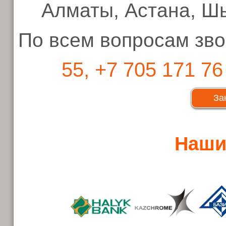
Алматы, Астана, Шы
По всем вопросам зво
55, +7 705 171 76
За
Наши