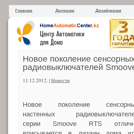
Главная
Дилерам
Дизайнерам
Новое поколение сенсорны
радиовыключателей Smoov
11.12.2012. |
Новости
Новое поколение сенсорн
настенных радиовыключател
серии Smoove RTS отличн
вписывается в дизаин дома и