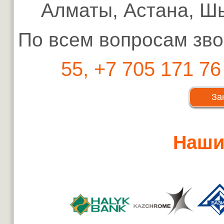
Алматы, Астана, Шы
По всем вопросам зво
55, +7 705 171 76
За
Наши