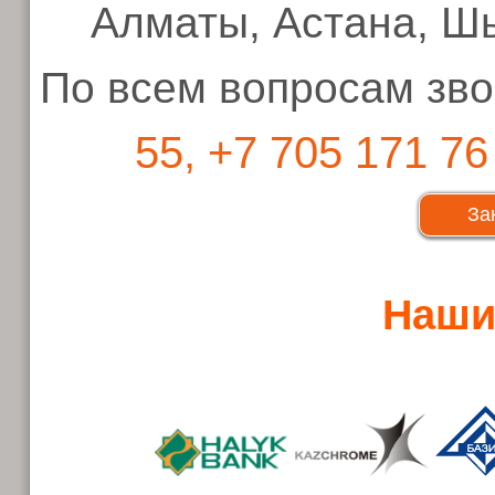
Алматы, Астана, Шы
По всем вопросам зво
55, +7 705 171 76
За
Наши